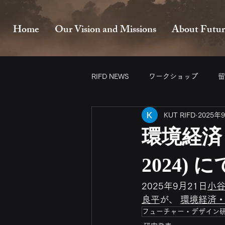
Home
Our Vision and Missions
About Futur
RIFD NEWS
ワークショップ
留
KUT RIFD
2025年
環境経済・
2024)
2025年9月21日
小
良平
が、 
環境経済・
フューチャー・デザイン