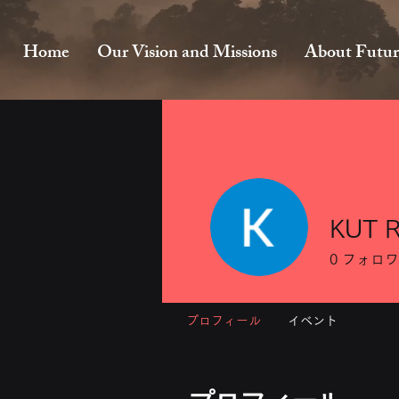
Home
Our Vision and Missions
About Futur
KUT 
0
フォロワ
プロフィール
イベント