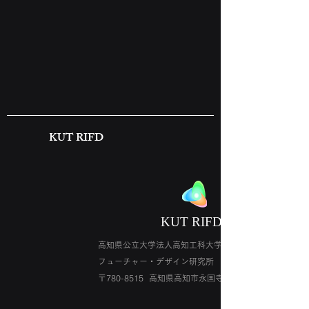
KUT RIFD
​KUT RIFD
高知県公立大学法人高知工科大学 ​永国寺キャンパス
​フューチャー・デザイン研究所
〒780-8515
高知県高知市永国寺町2番22号