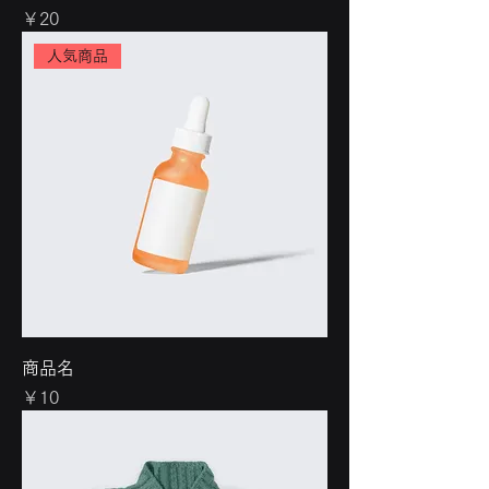
価格
￥20
人気商品
商品名
価格
￥10