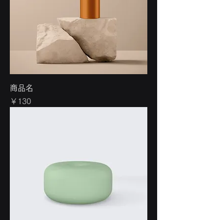
商品名
価格
￥130