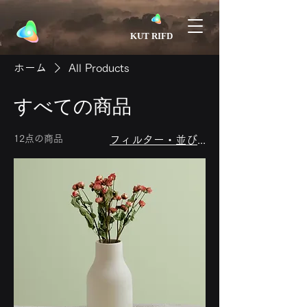
​KUT RIFD
ホーム
All Products
すべての商品
12点の商品
フィルター・並び替え