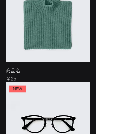
商品名
価格
￥25
NEW