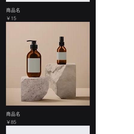
商品名
価格
￥15
商品名
価格
￥85