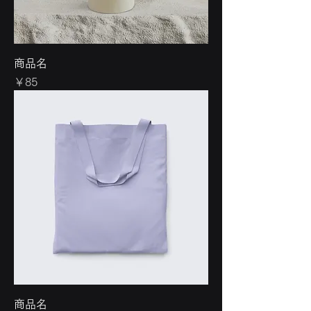
商品名
価格
￥85
商品名