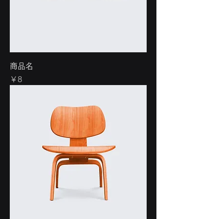
商品名
価格
￥8