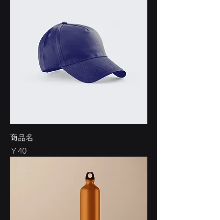
商品名
価格
￥40